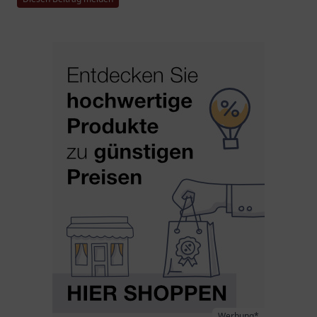
Werbung*