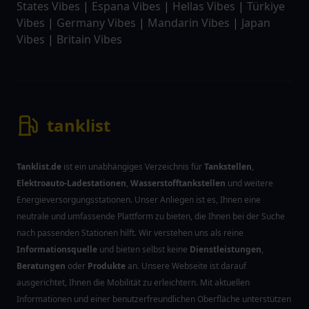
States Vibes
|
Espana Vibes
|
Hellas Vibes
|
Türkiye
Vibes
|
Germany Vibes
|
Mandarin Vibes
|
Japan
Vibes
|
Britain Vibes
tanklist
Tanklist.de
ist ein unabhängiges Verzeichnis für
Tankstellen
,
Elektroauto-Ladestationen
,
Wasserstofftankstellen
und weitere
Energieversorgungsstationen. Unser Anliegen ist es, Ihnen eine
neutrale und umfassende Plattform zu bieten, die Ihnen bei der Suche
nach passenden Stationen hilft. Wir verstehen uns als reine
Informationsquelle
und bieten selbst keine
Dienstleistungen
,
Beratungen
oder
Produkte
an. Unsere Webseite ist darauf
ausgerichtet, Ihnen die Mobilität zu erleichtern. Mit aktuellen
Informationen und einer benutzerfreundlichen Oberfläche unterstützen