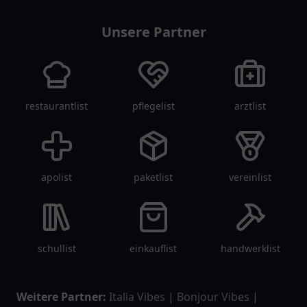
Ribnitz-Damgarten.
Unsere Partner
restaurantlist
pflegelist
arztlist
apolist
paketlist
vereinlist
schullist
einkauflist
handwerklist
Weitere Partner:
Italia Vibes
|
Bonjour Vibes
|