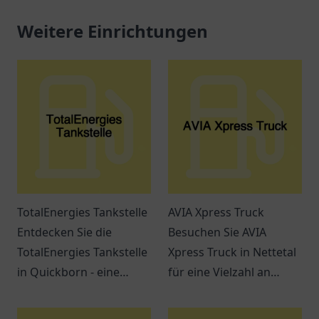
Weitere Einrichtungen
TotalEnergies Tankstelle
AVIA Xpress Truck
Entdecken Sie die
Besuchen Sie AVIA
TotalEnergies Tankstelle
Xpress Truck in Nettetal
in Quickborn - eine
für eine Vielzahl an
Anlaufstelle für
Snacks, Getränken und
Reisende und
einem entspannten