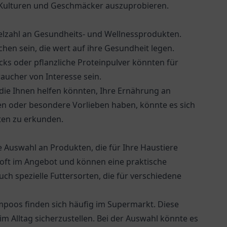
e Kulturen und Geschmäcker auszuprobieren.
Vielzahl an Gesundheits- und Wellnessprodukten.
en sein, die wert auf ihre Gesundheit legen.
ks oder pflanzliche Proteinpulver könnten für
ucher von Interesse sein.
die Ihnen helfen könnten, Ihre Ernährung an
en oder besondere Vorlieben haben, könnte es sich
äten zu erkunden.
e Auswahl an Produkten, die für Ihre Haustiere
 oft im Angebot und können eine praktische
ch spezielle Futtersorten, die für verschiedene
poos finden sich häufig im Supermarkt. Diese
im Alltag sicherzustellen. Bei der Auswahl könnte es