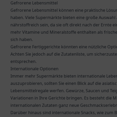
Gefrorene Lebensmittel
Gefrorene Lebensmittel können eine praktische Lösu
haben. Viele Supermärkte bieten eine große Auswah
nährstoffreich sein, da sie oft direkt nach der Ernte 
mehr Vitamine und Mineralstoffe enthalten als frisch
sich haben.
Gefrorene Fertiggerichte könnten eine nützliche Optio
Achten Sie jedoch auf die Zutatenliste, um sicherzust
entsprechen.
Internationale Optionen
Immer mehr Supermärkte bieten internationale Leben
auszuprobieren, sollten Sie einen Blick auf die asiati
Lebensmittelregale werfen. Gewürze, Saucen und Tei
Variationen in Ihre Gerichte bringen. Es besteht die 
internationalen Zutaten ganz neue Geschmackserleb
Darüber hinaus sind internationale Snacks, wie zum Be