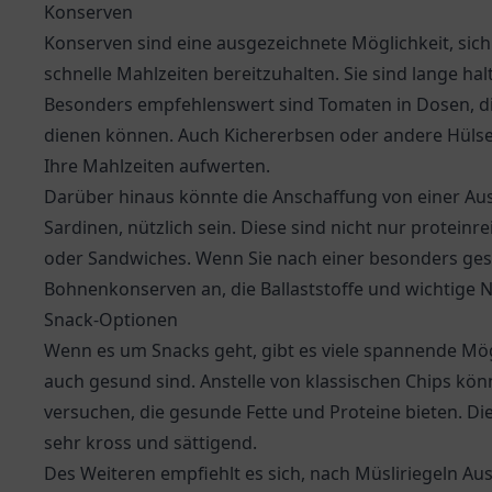
Konserven
Konserven sind eine ausgezeichnete Möglichkeit, sich 
schnelle Mahlzeiten bereitzuhalten. Sie sind lange hal
Besonders empfehlenswert sind Tomaten in Dosen, die
dienen können. Auch Kichererbsen oder andere Hülse
Ihre Mahlzeiten aufwerten.
Darüber hinaus könnte die Anschaffung von einer Au
Sardinen, nützlich sein. Diese sind nicht nur proteinre
oder Sandwiches. Wenn Sie nach einer besonders ges
Bohnenkonserven an, die Ballaststoffe und wichtige Nä
Snack-Optionen
Wenn es um Snacks geht, gibt es viele spannende Mög
auch gesund sind. Anstelle von klassischen Chips kö
versuchen, die gesunde Fette und Proteine bieten. Di
sehr kross und sättigend.
Des Weiteren empfiehlt es sich, nach Müsliriegeln Aus