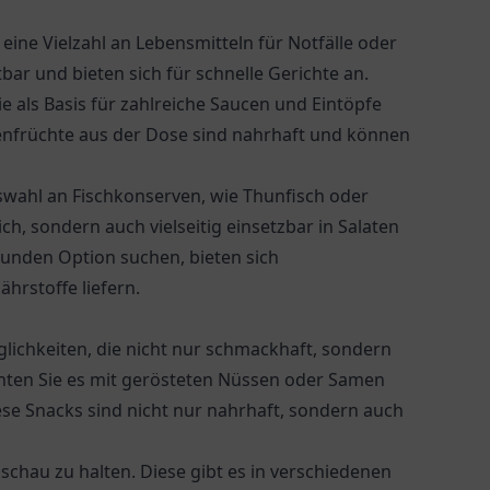
eine Vielzahl an Lebensmitteln für Notfälle oder
tbar und bieten sich für schnelle Gerichte an.
 als Basis für zahlreiche Saucen und Eintöpfe
nfrüchte aus der Dose sind nahrhaft und können
swahl an Fischkonserven, wie Thunfisch oder
ich, sondern auch vielseitig einsetzbar in Salaten
unden Option suchen, bieten sich
hrstoffe liefern.
lichkeiten, die nicht nur schmackhaft, sondern
nnten Sie es mit gerösteten Nüssen oder Samen
ese Snacks sind nicht nur nahrhaft, sondern auch
schau zu halten. Diese gibt es in verschiedenen