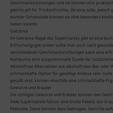
Geschmacksrichtungen und sie können eine praktische
gleiche gilt für Trockenfrüchte, die eine süße, jedoc
dunkler Schokolade können sie eine besonders köstli
heben könnte.
Getränke
Im Getränke-Regal des Supermarkts gibt es eine bunte
Erfrischungsgetränken sollte man auch nach gesünde
verschiedenen Geschmacksrichtungen kann eine erfr
Kombucha eine ausgezeichnete Quelle für zusätzliche 
Alkoholfreie Alternativen wie alkoholfreies Bier oder
schmackhafte Option für gesellige Anlässe sein. Gute 
gesüßt sind, können ebenfalls eine schmackhafte Erg
Gewürze und Kräuter
Die richtigen Gewürze und Kräuter können den Gesch
Viele Supermärkte führen eine breite Palette von Krä
Petersilie. Diese können dazu beitragen, Gerichte au