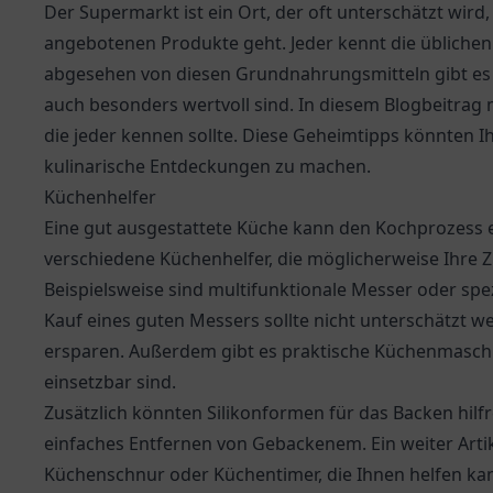
Der Supermarkt ist ein Ort, der oft unterschätzt wird,
angebotenen Produkte geht. Jeder kennt die üblichen 
abgesehen von diesen Grundnahrungsmitteln gibt es za
auch besonders wertvoll sind. In diesem Blogbeitrag 
die jeder kennen sollte. Diese Geheimtipps könnten I
kulinarische Entdeckungen zu machen.
Küchenhelfer
Eine gut ausgestattete Küche kann den Kochprozess e
verschiedene Küchenhelfer, die möglicherweise Ihre
Beispielsweise sind multifunktionale Messer oder spez
Kauf eines guten Messers sollte nicht unterschätzt w
ersparen. Außerdem gibt es praktische Küchenmaschin
einsetzbar sind.
Zusätzlich könnten Silikonformen für das Backen hilfr
einfaches Entfernen von Gebackenem. Ein weiter Artike
Küchenschnur oder Küchentimer, die Ihnen helfen kann