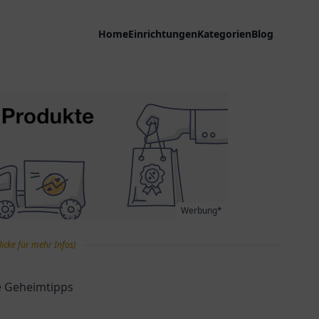
Home
Einrichtungen
Kategorien
Blog
Werbung*
licke für mehr Infos)
re Geheimtipps