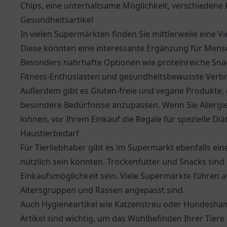
Chips, eine unterhaltsame Möglichkeit, verschieden
Gesundheitsartikel
In vielen Supermärkten finden Sie mittlerweile eine 
Diese könnten eine interessante Ergänzung für Mensch
Besonders nahrhafte Optionen wie proteinreiche Snac
Fitness-Enthusiasten und gesundheitsbewusste Verbra
Außerdem gibt es Gluten-freie und vegane Produkte, 
besondere Bedürfnisse anzupassen. Wenn Sie Allergi
lohnen, vor Ihrem Einkauf die Regale für spezielle Di
Haustierbedarf
Für Tierliebhaber gibt es im Supermarkt ebenfalls ein
nützlich sein könnten. Trockenfutter und Snacks sind
Einkaufsmöglichkeit sein. Viele Supermärkte führen au
Altersgruppen und Rassen angepasst sind.
Auch Hygieneartikel wie Katzenstreu oder Hundesham
Artikel sind wichtig, um das Wohlbefinden Ihrer Tiere 