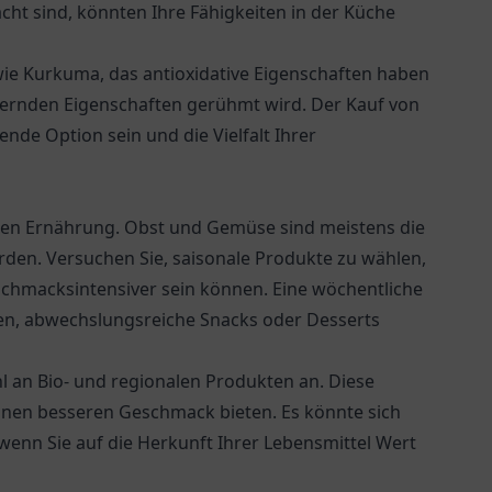
ht sind, könnten Ihre Fähigkeiten in der Küche
ie Kurkuma, das antioxidative Eigenschaften haben
rdernden Eigenschaften gerühmt wird. Der Kauf von
de Option sein und die Vielfalt Ihrer
nden Ernährung. Obst und Gemüse sind meistens die
den. Versuchen Sie, saisonale Produkte zu wählen,
eschmacksintensiver sein können. Eine wöchentliche
en, abwechslungsreiche Snacks oder Desserts
l an Bio- und regionalen Produkten an. Diese
inen besseren Geschmack bieten. Es könnte sich
 wenn Sie auf die Herkunft Ihrer Lebensmittel Wert