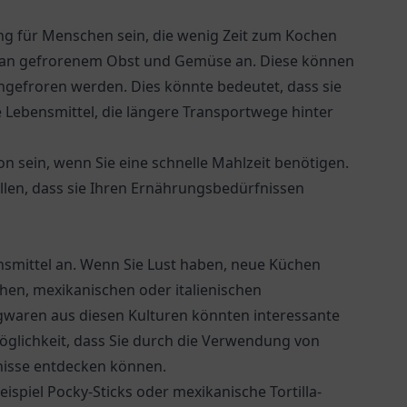
ng für Menschen sein, die wenig Zeit zum Kochen
l an gefrorenem Obst und Gemüse an. Diese können
eingefroren werden. Dies könnte bedeutet, dass sie
e Lebensmittel, die längere Transportwege hinter
n sein, wenn Sie eine schnelle Mahlzeit benötigen.
ellen, dass sie Ihren Ernährungsbedürfnissen
smittel an. Wenn Sie Lust haben, neue Küchen
schen, mexikanischen oder italienischen
gwaren aus diesen Kulturen könnten interessante
Möglichkeit, dass Sie durch die Verwendung von
nisse entdecken können.
ispiel Pocky-Sticks oder mexikanische Tortilla-