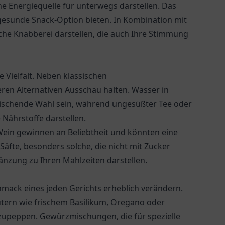
 Energiequelle für unterwegs darstellen. Das
h gesunde Snack-Option bieten. In Kombination mit
che Knabberei darstellen, die auch Ihre Stimmung
 Vielfalt. Neben klassischen
ren Alternativen Ausschau halten. Wasser in
ischende Wahl sein, während ungesüßter Tee oder
Nährstoffe darstellen.
 Wein gewinnen an Beliebtheit und könnten eine
Säfte, besonders solche, die nicht mit Zucker
änzung zu Ihren Mahlzeiten darstellen.
mack eines jeden Gerichts erheblich verändern.
utern wie frischem Basilikum, Oregano oder
fzupeppen. Gewürzmischungen, die für spezielle