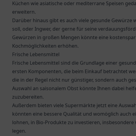
Küchen wie asiatische oder mediterrane Speisen gedac
erweitern.
Darüber hinaus gibt es auch viele gesunde Gewürze w
soll, oder Ingwer, der gerne für seine verdauungsfö
Gewürzen in großen Mengen könnte eine kostensparen
Kochmöglichkeiten erhöhen.
Frische Lebensmittel
Frische Lebensmittel sind die Grundlage einer gesu
ersten Komponenten, die beim Einkauf betrachtet wer
die in der Regel nicht nur günstiger, sondern auch g
Auswahl an saisonalem Obst könnte Ihnen dabei helf
zuzubereiten.
Außerdem bieten viele Supermärkte jetzt eine Auswah
könnten eine bessere Qualität und womöglich auch e
lohnen, in Bio-Produkte zu investieren, insbesondere
legen.