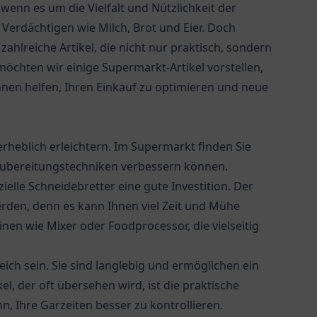
 wenn es um die Vielfalt und Nützlichkeit der
Verdächtigen wie Milch, Brot und Eier. Doch
hlreiche Artikel, die nicht nur praktisch, sondern
möchten wir einige Supermarkt-Artikel vorstellen,
hnen helfen, Ihren Einkauf zu optimieren und neue
rheblich erleichtern. Im Supermarkt finden Sie
 Zubereitungstechniken verbessern können.
ielle Schneidebretter eine gute Investition. Der
erden, denn es kann Ihnen viel Zeit und Mühe
en wie Mixer oder Foodprocessor, die vielseitig
eich sein. Sie sind langlebig und ermöglichen ein
l, der oft übersehen wird, ist die praktische
, Ihre Garzeiten besser zu kontrollieren.