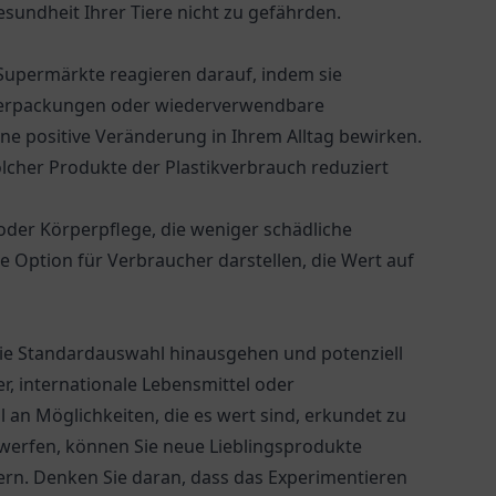
Gesundheit Ihrer Tiere nicht zu gefährden.
Supermärkte reagieren darauf, indem sie
 Verpackungen oder wiederverwendbare
ine positive Veränderung in Ihrem Alltag bewirken.
olcher Produkte der Plastikverbrauch reduziert
oder Körperpflege, die weniger schädliche
e Option für Verbraucher darstellen, die Wert auf
 die Standardauswahl hinausgehen und potenziell
er, internationale Lebensmittel oder
 an Möglichkeiten, die es wert sind, erkundet zu
 werfen, können Sie neue Lieblingsprodukte
rn. Denken Sie daran, dass das Experimentieren